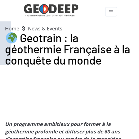
Home
News & Events
Geotrain : la
géothermie Française à la
conquête du monde
Un programme ambitieux pour former à la
géothermie profonde et diffuser plus de 60 ans