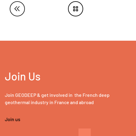
Join Us
Join GEODEEP & get involved in the French deep
geothermal industry in France and abroad
Join us